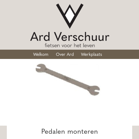
Welkom
Over Ard
Werkplaats
Pedalen monteren