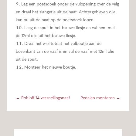
Leg een poetsdoek onder de vulopening over de velg
en draai het slangetje uit de naaf. Achtergebleven olie
kan nu uit de naaf op de poetsdoek lopen.
Leeg de spuit in het blauwe flesje en vul hem met
de 12ml olie uit het blauwe flesje.
Draai het wiel totdat het vulboutje aan de
bovenkant van de naaf is en vul de naaf met 12ml olie
uit de spuit.
Monteer het nieuwe boutje.
←
Rohloff 14 versnellingsnaaf
Pedalen monteren
→