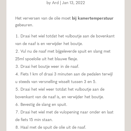
by
Ard
|
Jan 13, 2022
Het verversen van de olie moet
bij
kamertemperatuur
gebeuren.
Draai het wiel totdat het vulboutje aan de bovenkant
van de naaf is en verwijder het boutje.
Vul nu de naaf met bijgeleverde spuit en slang met
25ml spoelolie uit het blauwe flesje.
Draai het boutje weer in de naaf.
Fiets 1 km of draai 3 minuten aan de pedalen terwijl
u steeds van versnelling wisselt tussen 3 en 5.
Draai het wiel weer totdat het vulboutje aan de
bovenkant van de naaf is, en verwijder het boutje.
Bevestig de slang en spuit.
Draai het wiel met de vulopening naar onder en laat
de fiets 15 min staan.
Haal met de spuit de olie uit de naaf.