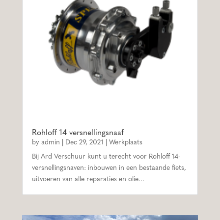
Rohloff 14 versnellingsnaaf
by
admin
|
Dec 29, 2021
|
Werkplaats
Bij Ard Verschuur kunt u terecht voor Rohloff 14-
versnellingsnaven: inbouwen in een bestaande fiets,
uitvoeren van alle reparaties en olie...