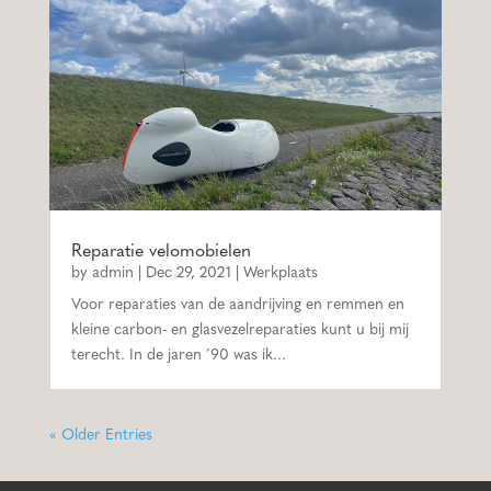
Reparatie velomobielen
by
admin
|
Dec 29, 2021
|
Werkplaats
Voor reparaties van de aandrijving en remmen en
kleine carbon- en glasvezelreparaties kunt u bij mij
terecht. In de jaren ´90 was ik...
« Older Entries