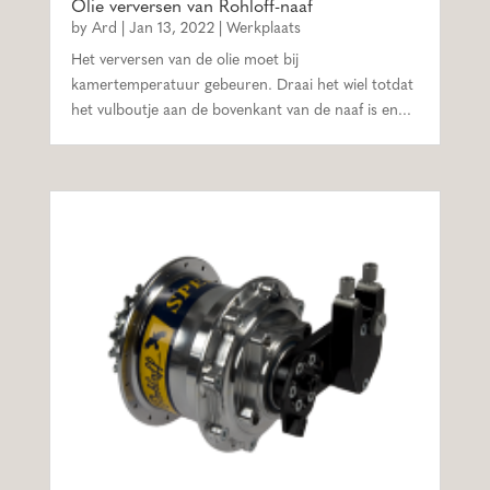
Olie verversen van Rohloff-naaf
by
Ard
|
Jan 13, 2022
|
Werkplaats
Het verversen van de olie moet bij
kamertemperatuur gebeuren. Draai het wiel totdat
het vulboutje aan de bovenkant van de naaf is en...