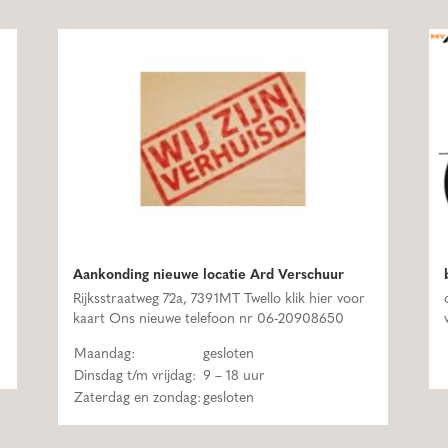
Aankonding nieuwe locatie Ard Verschuur
Rijksstraatweg 72a, 7391MT Twello klik hier voor
kaart Ons nieuwe telefoon nr 06-20908650
Maandag:
gesloten
Dinsdag t/m vrijdag:
9 – 18 uur
Zaterdag en zondag:
gesloten