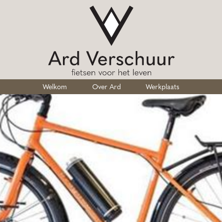
Welkom
Over Ard
Werkplaats