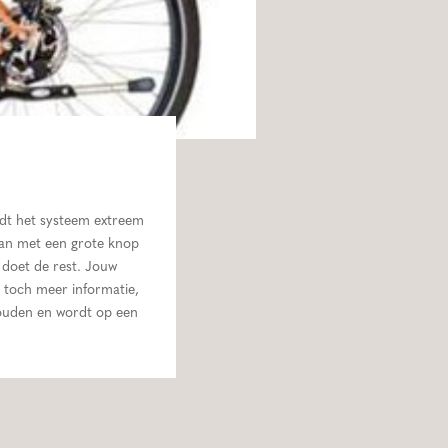
ordt het systeem extreem
aan met een grote knop
 doet de rest. Jouw
e toch meer informatie,
ehouden en wordt op een