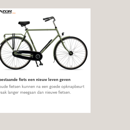
bestaande fiets een nieuw leven geven
oude fietsen kunnen na een goede opknapbeurt
vaak langer meegaan dan nieuwe fietsen.