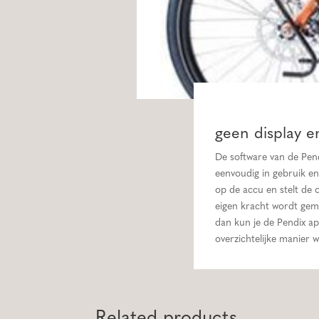
geen display 
De software van de Pend
eenvoudig in gebruik en
op de accu en stelt de 
eigen kracht wordt geme
dan kun je de Pendix ap
overzichtelijke manier 
Related products