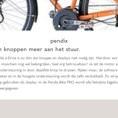
pendix
en knoppen meer aan het stuur.
ix e-Drive is zo slim dat knopjes en displays niet nodig zijn. Hierdoor w
 misschien nog wel belangrijker, heel erg betrouwbaar! Je zet de motor 
ondersteuning in door dezelfde knop te draaien. Rijden maar, de software
ten en in de hoogste ondersteuning wordt die zelfs verdubbeld. En wil j
p gebruiken als display. In de Pendix.Bike PRO wordt alle fietsdata bijg
weergegeven.